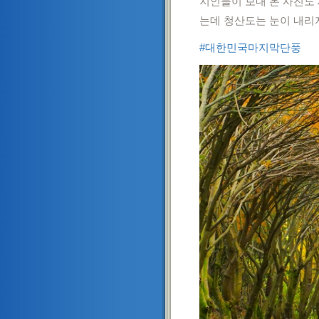
지인들이 보내 온 사진도
는데 청산도는 눈이 내리
#대한민국마지막단풍