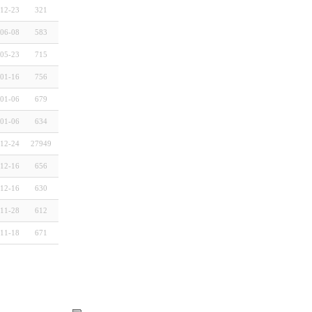
12-23
321
06-08
583
05-23
715
01-16
756
01-06
679
01-06
634
12-24
27949
12-16
656
12-16
630
11-28
612
11-18
671