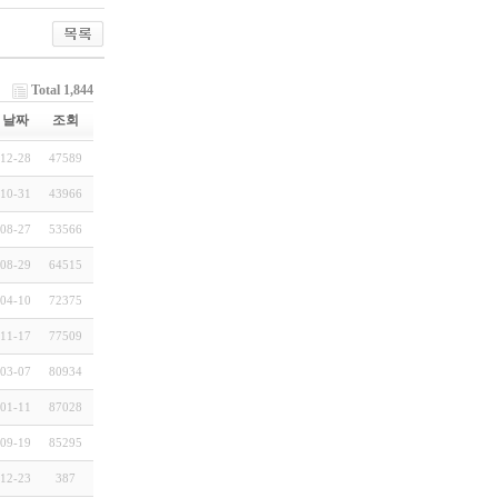
Total 1,844
날짜
조회
12-28
47589
10-31
43966
08-27
53566
08-29
64515
04-10
72375
11-17
77509
03-07
80934
01-11
87028
09-19
85295
12-23
387