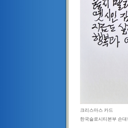
크리스마스 카드
한국슬로시티본부 손대